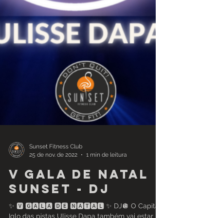
Sunset Fitness Club
25 de nov. de 2022
1 min de leitura
V Gala de Natal