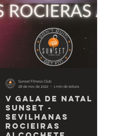
Sunset Fitness Club
28 de nov. de 2022
1 min de leitura
V Gala de Natal
Sunset -
Sevilhanas