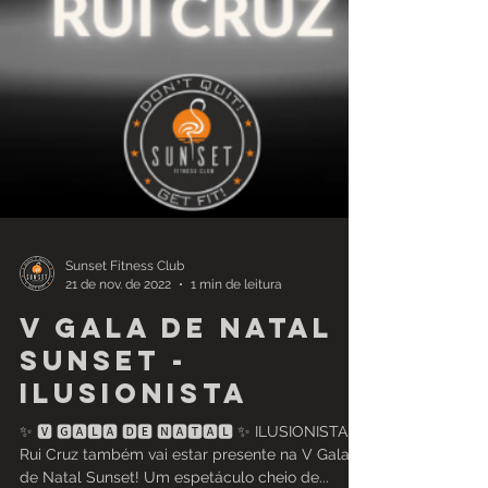
Sunset Fitness Club
21 de nov. de 2022
1 min de leitura
V Gala de Natal