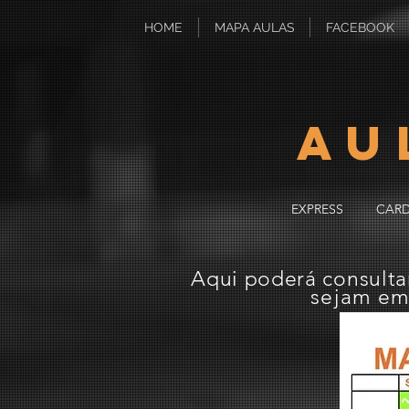
HOME
MAPA AULAS
FACEBOOK
AU
EXPRESS
CARD
Aqui poderá consulta
sejam e