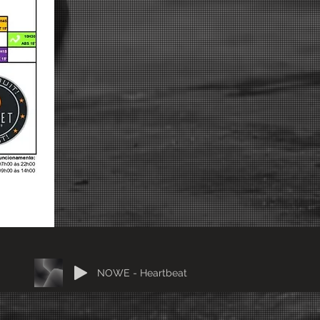
NOWË - Heartbeat