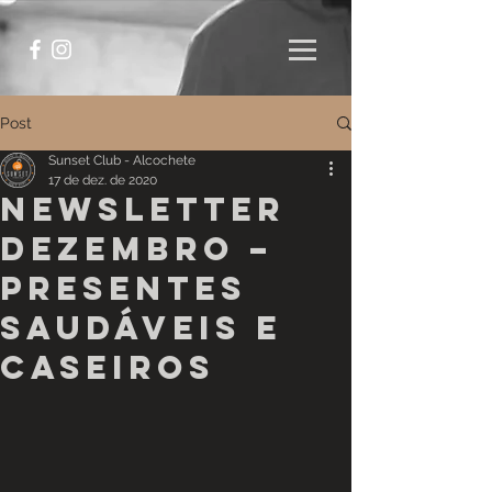
Post
Sunset Club - Alcochete
17 de dez. de 2020
NEWSLETTER
DEZEMBRO –
PRESENTES
SAUDÁVEIS E
CASEIROS